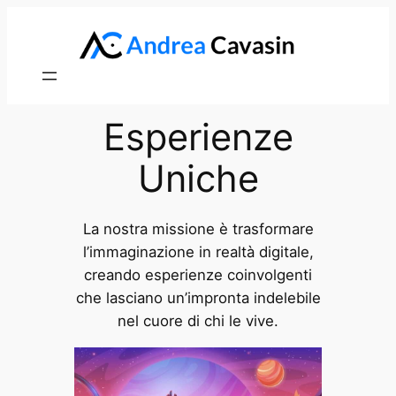
Vai
al
contenuto
Esperienze
Uniche
La nostra missione è trasformare
l’immaginazione in realtà digitale,
creando esperienze coinvolgenti
che lasciano un’impronta indelebile
nel cuore di chi le vive.