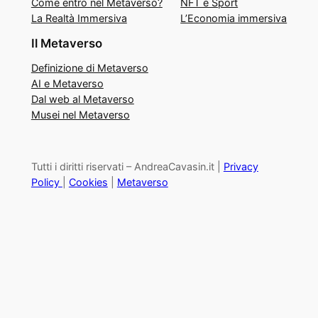
Come entro nel Metaverso?
NFT e Sport
La Realtà Immersiva
L’Economia immersiva
Il Metaverso
Definizione di Metaverso
AI e Metaverso
Dal web al Metaverso
Musei nel Metaverso
Tutti i diritti riservati – AndreaCavasin.it |
Privacy
Policy
|
Cookies
|
Metaverso