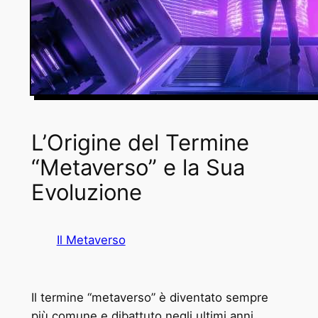
L’Origine del Termine
“Metaverso” e la Sua
Evoluzione
Il Metaverso
Il termine “metaverso” è diventato sempre
più comune e dibattuto negli ultimi anni,