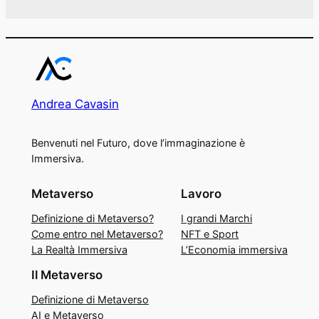
Andrea Cavasin
Benvenuti nel Futuro, dove l’immaginazione è
Immersiva.
Metaverso
Lavoro
Definizione di Metaverso?
I grandi Marchi
Come entro nel Metaverso?
NFT e Sport
La Realtà Immersiva
L’Economia immersiva
Il Metaverso
Definizione di Metaverso
AI e Metaverso