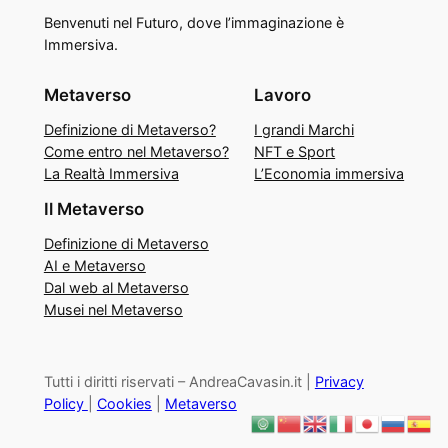
Benvenuti nel Futuro, dove l’immaginazione è
Immersiva.
Metaverso
Lavoro
Definizione di Metaverso?
I grandi Marchi
Come entro nel Metaverso?
NFT e Sport
La Realtà Immersiva
L’Economia immersiva
Il Metaverso
Definizione di Metaverso
AI e Metaverso
Dal web al Metaverso
Musei nel Metaverso
Tutti i diritti riservati – AndreaCavasin.it |
Privacy
Policy
|
Cookies
|
Metaverso