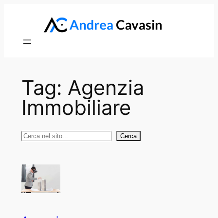
Vai
al
contenuto
Tag:
Agenzia
Immobiliare
Cerca
Cerca