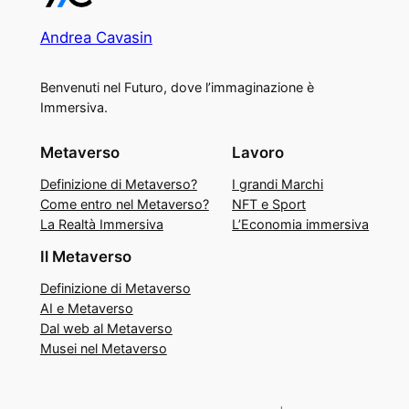
Andrea Cavasin
Benvenuti nel Futuro, dove l’immaginazione è
Immersiva.
Metaverso
Lavoro
Definizione di Metaverso?
I grandi Marchi
Come entro nel Metaverso?
NFT e Sport
La Realtà Immersiva
L’Economia immersiva
Il Metaverso
Definizione di Metaverso
AI e Metaverso
Dal web al Metaverso
Musei nel Metaverso