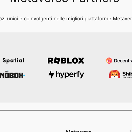
zi unici e coinvolgenti nelle migliori piattaforme Metave
Metaverso