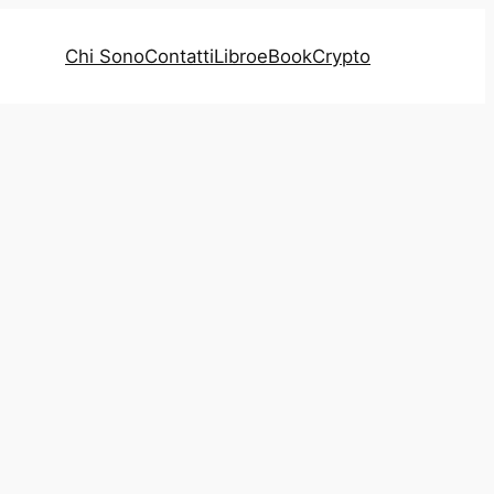
Chi Sono
Contatti
Libro
eBook
Crypto