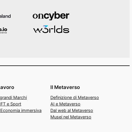
Lavoro
Il Metaverso
 grandi Marchi
Definizione di Metaverso
FT e Sport
AI e Metaverso
’Economia immersiva
Dal web al Metaverso
Musei nel Metaverso