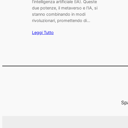
l’intelligenza artificiale (IA). Queste
due potenze, il metaverso e l’IA, si
stanno combinando in modi
rivoluzionari, promettendo di…
Leggi Tutto
Spa