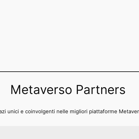
Metaverso Partners
zi unici e coinvolgenti nelle migliori piattaforme Metave