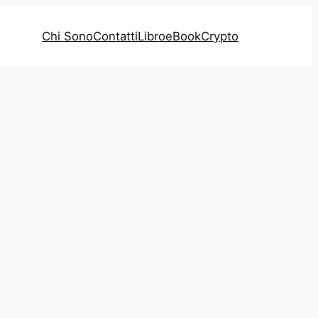
Chi Sono
Contatti
Libro
eBook
Crypto