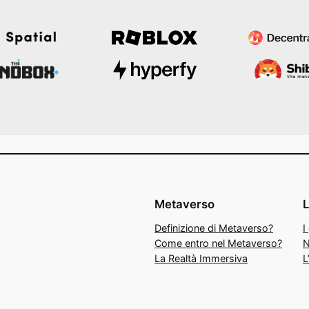
Metaverso
Definizione di Metaverso?
I
Come entro nel Metaverso?
N
La Realtà Immersiva
L