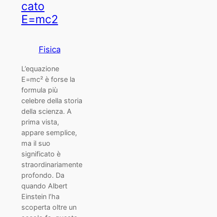
cato
E=mc2
Fisica
L’equazione
E=mc² è forse la
formula più
celebre della storia
della scienza. A
prima vista,
appare semplice,
ma il suo
significato è
straordinariamente
profondo. Da
quando Albert
Einstein l’ha
scoperta oltre un