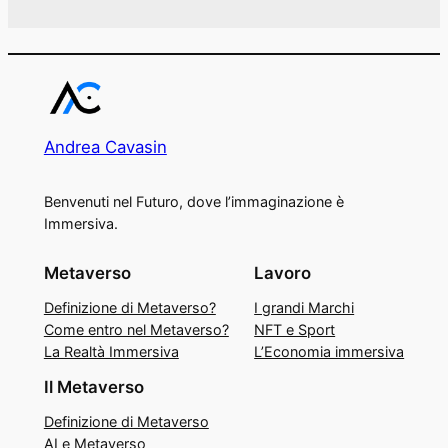
Andrea Cavasin
Benvenuti nel Futuro, dove l’immaginazione è
Immersiva.
Metaverso
Lavoro
Definizione di Metaverso?
I grandi Marchi
Come entro nel Metaverso?
NFT e Sport
La Realtà Immersiva
L’Economia immersiva
Il Metaverso
Definizione di Metaverso
AI e Metaverso