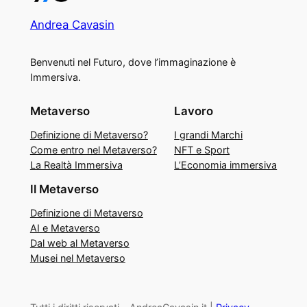
Andrea Cavasin
Benvenuti nel Futuro, dove l’immaginazione è
Immersiva.
Metaverso
Lavoro
Definizione di Metaverso?
I grandi Marchi
Come entro nel Metaverso?
NFT e Sport
La Realtà Immersiva
L’Economia immersiva
Il Metaverso
Definizione di Metaverso
AI e Metaverso
Dal web al Metaverso
Musei nel Metaverso