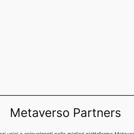
Metaverso Partners
zi unici e coinvolgenti nelle migliori piattaforme Metave