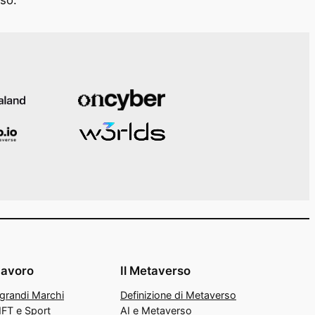
Lavoro
Il Metaverso
 grandi Marchi
Definizione di Metaverso
FT e Sport
AI e Metaverso