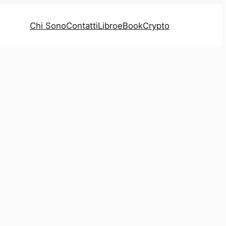
Chi Sono
Contatti
Libro
eBook
Crypto