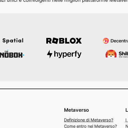
Metaverso
Definizione di Metaverso?
I
Come entro nel Metaverso?
N