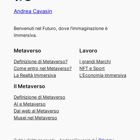
Andrea Cavasin
Benvenuti nel Futuro, dove l’immaginazione è
Immersiva.
Metaverso
Lavoro
Definizione di Metaverso?
I grandi Marchi
Come entro nel Metaverso?
NFT e Sport
La Realtà Immersiva
L’Economia immersiva
Il Metaverso
Definizione di Metaverso
AI e Metaverso
Dal web al Metaverso
Musei nel Metaverso