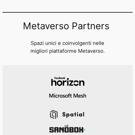
Metaverso Partners
Spazi unici e coinvolgenti nelle
migliori piattaforme Metaverso.