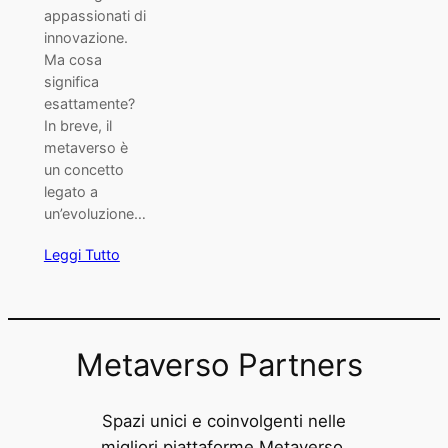
appassionati di
innovazione.
Ma cosa
significa
esattamente?
In breve, il
metaverso è
un concetto
legato a
un’evoluzione…
Leggi Tutto
Metaverso Partners
Spazi unici e coinvolgenti nelle
migliori piattaforme Metaverso.