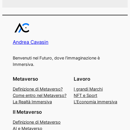
Andrea Cavasin
Benvenuti nel Futuro, dove l’immaginazione è
Immersiva.
Metaverso
Lavoro
Definizione di Metaverso?
I grandi Marchi
Come entro nel Metaverso?
NFT e Sport
La Realtà Immersiva
L’Economia immersiva
Il Metaverso
Definizione di Metaverso
AI e Metaverso