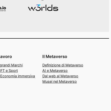
Lavoro
Il Metaverso
 grandi Marchi
Definizione di Metaverso
FT e Sport
AI e Metaverso
’Economia immersiva
Dal web al Metaverso
Musei nel Metaverso