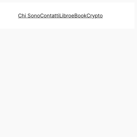
Chi Sono
Contatti
Libro
eBook
Crypto