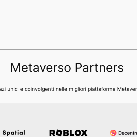
Metaverso Partners
zi unici e coinvolgenti nelle migliori piattaforme Metave