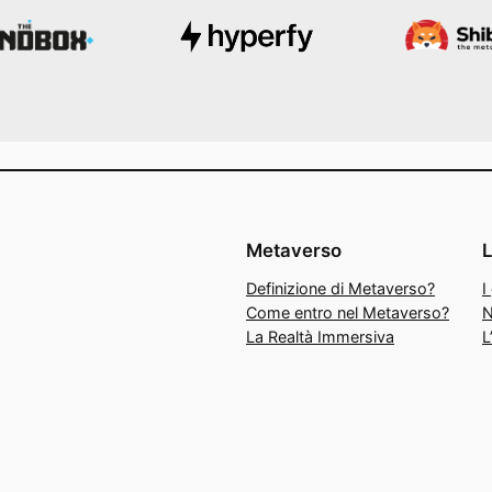
Metaverso
Definizione di Metaverso?
I
Come entro nel Metaverso?
N
La Realtà Immersiva
L