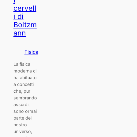
I
cervell
i di
Boltzm
ann
Fisica
La fisica
moderna ci
ha abituato
a concetti
che, pur
sembrando
assurdi,
sono ormai
parte del
nostro
universo,