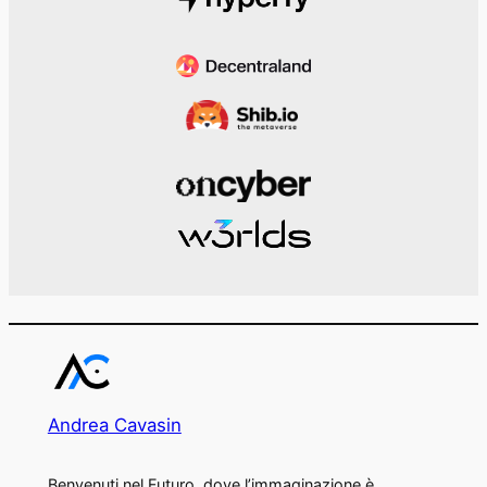
Andrea Cavasin
Benvenuti nel Futuro, dove l’immaginazione è