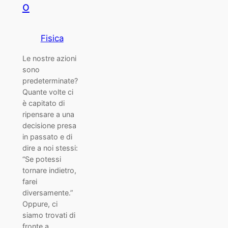
o
Fisica
Le nostre azioni
sono
predeterminate?
Quante volte ci
è capitato di
ripensare a una
decisione presa
in passato e di
dire a noi stessi:
“Se potessi
tornare indietro,
farei
diversamente.”
Oppure, ci
siamo trovati di
fronte a