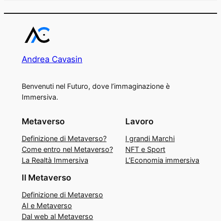
Andrea Cavasin
Benvenuti nel Futuro, dove l’immaginazione è
Immersiva.
Metaverso
Lavoro
Definizione di Metaverso?
I grandi Marchi
Come entro nel Metaverso?
NFT e Sport
La Realtà Immersiva
L’Economia immersiva
Il Metaverso
Definizione di Metaverso
AI e Metaverso
Dal web al Metaverso