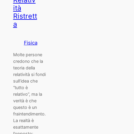
Relativ
ità
Ristrett
a
Fisica
Molte persone
credono che la
teoria della
relatività si fondi
sull’idea che
“tutto è
relativo”, ma la
verità è che
questo è un
fraintendimento.
La realtà è
esattamente
l’opposto: