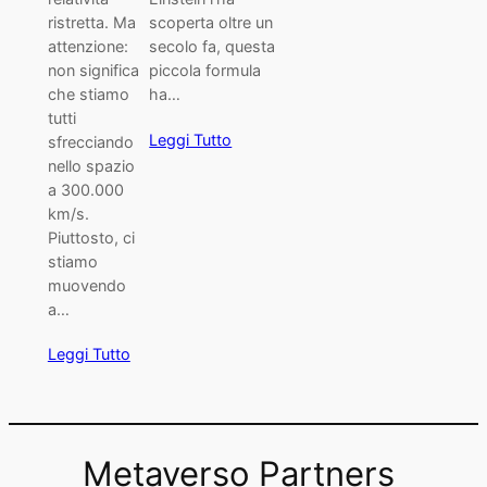
ristretta. Ma
scoperta oltre un
attenzione:
secolo fa, questa
non significa
piccola formula
che stiamo
ha…
tutti
Leggi Tutto
sfrecciando
nello spazio
a 300.000
km/s.
Piuttosto, ci
stiamo
muovendo
a…
Leggi Tutto
Metaverso Partners